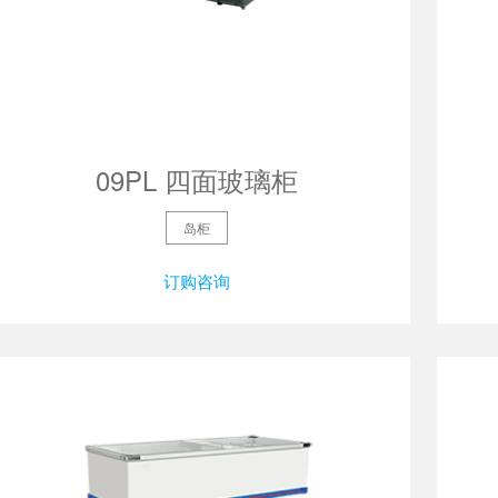
09PL 四面玻璃柜
岛柜
订购咨询