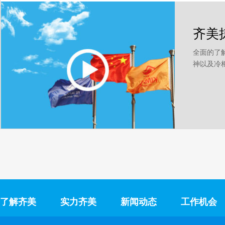
齐美
全面的了
神以及冷
了解齐美
实力齐美
新闻动态
工作机会