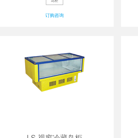
岛柜
订购咨询
LS 视窗冷藏岛柜