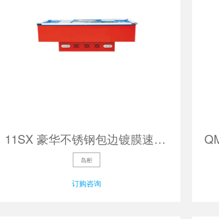
11SX 豪华不锈钢包边镀膜速冻食品柜（双机）
岛柜
订购咨询