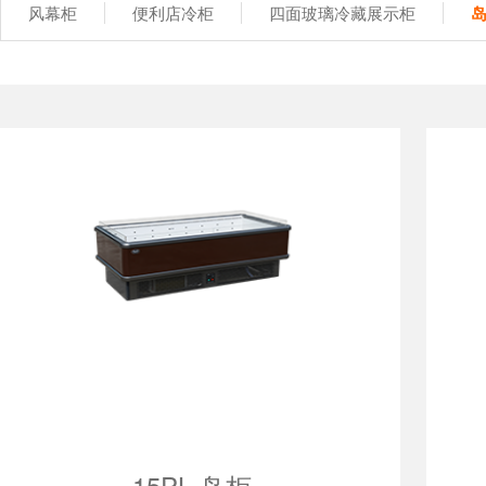
风幕柜
便利店冷柜
四面玻璃冷藏展示柜
15PL 岛柜