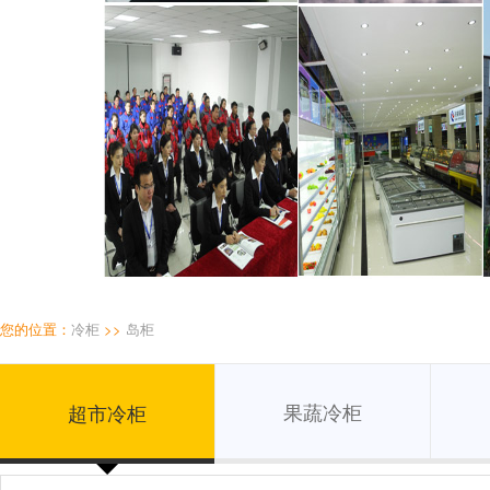
您的位置：
冷柜
>>
岛柜
果蔬冷柜
超市冷柜