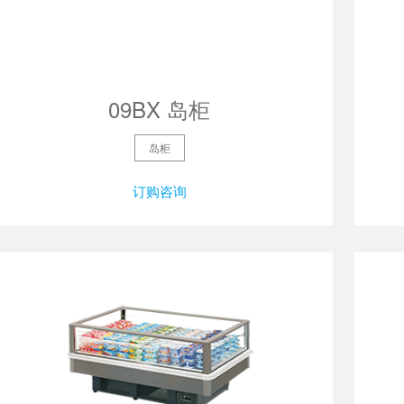
09BX 岛柜
岛柜
订购咨询