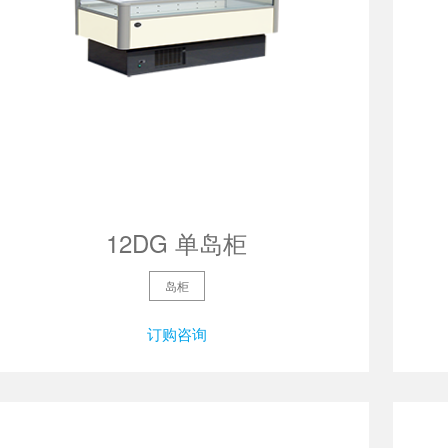
12DG 单岛柜
岛柜
订购咨询