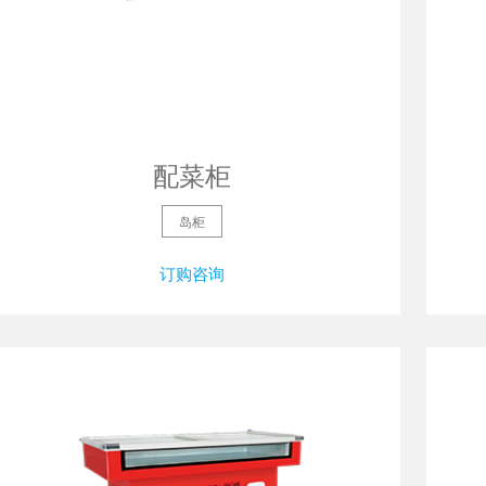
配菜柜
岛柜
订购咨询