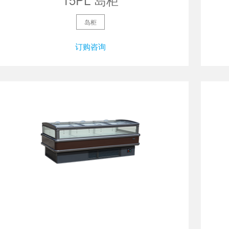
岛柜
订购咨询