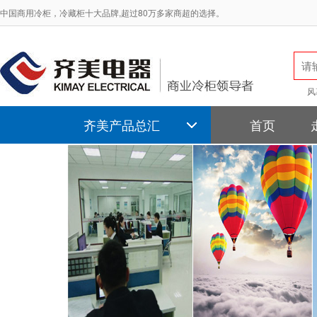
中国商用冷柜，冷藏柜十大品牌,超过80万多家商超的选择。
风
齐美产品总汇
首页