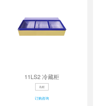
11LS2 冷藏柜
岛柜
订购咨询