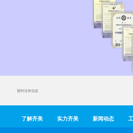
暂时没有信息
了解齐美
实力齐美
新闻动态