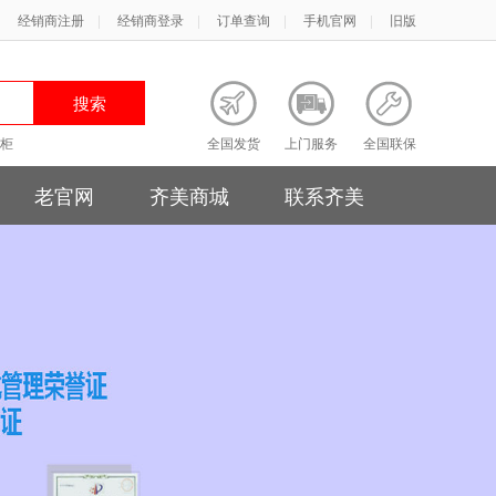
|
经销商注册
|
经销商登录
|
订单查询
|
手机官网
|
旧版
柜
全国发货
上门服务
全国联保
老官网
齐美商城
联系齐美